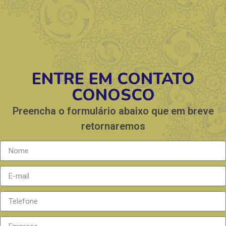
ENTRE EM CONTATO
CONOSCO
Preencha o formulário abaixo que em breve
retornaremos