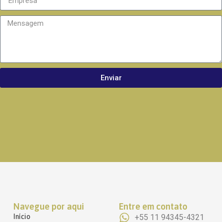
Enviar
Navegue por aqui
Entre em contato
Início
+55 11 94345-4321