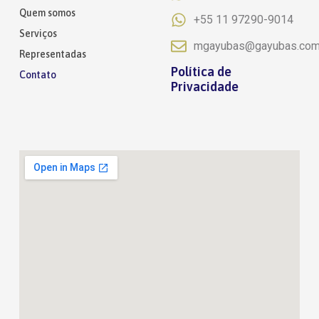
Quem somos
+55 11 97290-9014
Serviços
mgayubas@gayubas.co
Representadas
Política de
Contato
Privacidade